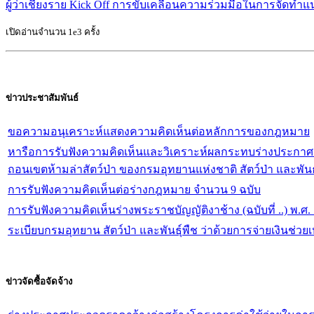
ผู้ว่าเชียงราย Kick Off การขับเคลื่อนความร่วมมือในการจัดทำ
เปิดอ่านจำนวน 1e3 ครั้ง
ข่าวประชาสัมพันธ์
ขอความอนุเคราะห์แสดงความคิดเห็นต่อหลักการของกฎหมาย
หารือการรับฟังความคิดเห็นและวิเคราะห์ผลกระทบร่างประกา
ถอนเขตห้ามล่าสัตว์ป่า ของกรมอุทยานแห่งชาติ สัตว์ป่า และพั
จัดการทำร่างกฎหมายและการประเมินผลสัมฤทธิ์ของกฎหมาย พ
การรับฟังความคิดเห็นต่อร่างกฎหมาย จำนวน 9 ฉบับ
การรับฟังความคิดเห็นร่างพระราชบัญญัติงาช้าง (ฉบับที่ ..) พ.
ระเบียบกรมอุทยาน สัตว์ป่า และพันธุ์พืช ว่าด้วยการจ่ายเงินช่วย
ข่าวจัดซื้อจัดจ้าง