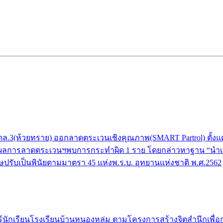
(ห้วยทราย) ออกลาดตระเวนเชิงคุณภาพ(SMART Partrol) ตั้งแต่บริเว
ยงราย ผลการลาดตระเวนฯพบการกระทำผิด 1 ราย โดยกล่าวหาฐาน “นำเครื
ปรับเป็นพินัยตามมาตรา 45 แห่งพ.ร.บ. อุทยานแห่งชาติ พ.ศ.2562
ักเรียนโรงเรียนบ้านหนองหล่ม ตามโครงการสร้างจิตสำนึกเพื่อการอนุ