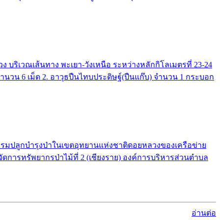
บริเวณเส้นทาง พะเยา-วังเหนือ ระหว่างหลักกิโลเมตรที่ 23-24
 จำนวน 6 เม็ด 2. อาวุธปืนไทบประดิษฐ์(ปืนแก๊บ) จำนวน 1 กระบอก
จกรรมปลูกบำรุงป่าในเขตอุทยานแห่งชาติดอยหลวงของเครือข่าย
จัดการทรัพยากรป่าไม้ที่ 2 (เชียงราย) องค์การบริหารส่วนตำบล
อ่านต่อ