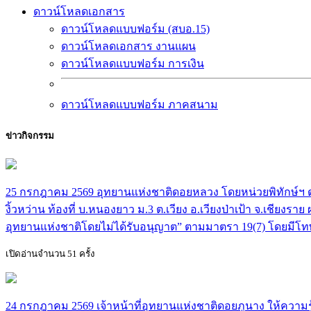
ดาวน์โหลดเอกสาร
ดาวน์โหลดแบบฟอร์ม (สบอ.15)
ดาวน์โหลดเอกสาร งานแผน
ดาวน์โหลดแบบฟอร์ม การเงิน
ดาวน์โหลดแบบฟอร์ม ภาคสนาม
ข่าวกิจกรรม
25 กรกฎาคม 2569 อุทยานแห่งชาติดอยหลวง โดยหน่วยพิทักษ์ฯ ดล.3
งิ้วหว่าน ท้องที่ บ.หนองยาว ม.3 ต.เวียง อ.เวียงป่าเป้า จ.เชี
อุทยานแห่งชาติโดยไม่ได้รับอนุญาต” ตามมาตรา 19(7) โดยมีโทษ
เปิดอ่านจำนวน 51 ครั้ง
24 กรกฎาคม 2569 เจ้าหน้าที่อุทยานแห่งชาติดอยภูนาง ให้ความรู้น