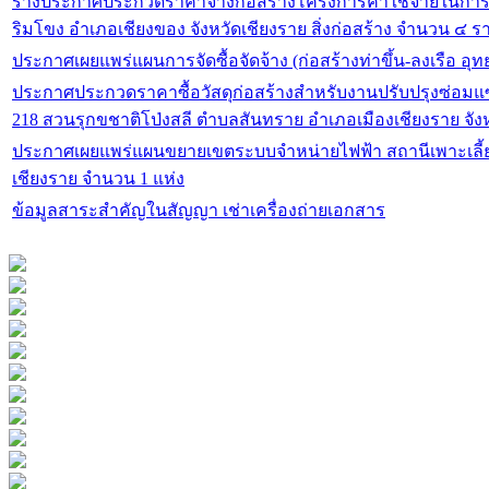
ร่างประกาศประกวดราคาจ้างก่อสร้างโครงการค่าใช้จ่ายในกา
ริมโขง อำเภอเชียงของ จังหวัดเชียงราย สิ่งก่อสร้าง จำนวน ๔ 
ประกาศเผยแพร่แผนการจัดซื้อจัดจ้าง (ก่อสร้างท่าขึ้น-ลงเรือ อุ
ประกาศประกวดราคาซื้อวัสดุก่อสร้างสำหรับงานปรับปรุงซ่อมแซมอ
218 สวนรุกขชาติโป่งสลี ตำบลสันทราย อำเภอเมืองเชียงราย จัง
ประกาศเผยแพร่แผนขยายเขตระบบจำหน่ายไฟฟ้า สถานีเพาะเลี้ยงสัตว์ป่าแม่จัน ตำบลป่าตึง อำเภอแม่จัน จังหวัด
เชียงราย จำนวน 1 แห่ง
ข้อมูลสาระสำคัญในสัญญา เช่าเครื่องถ่ายเอกสาร